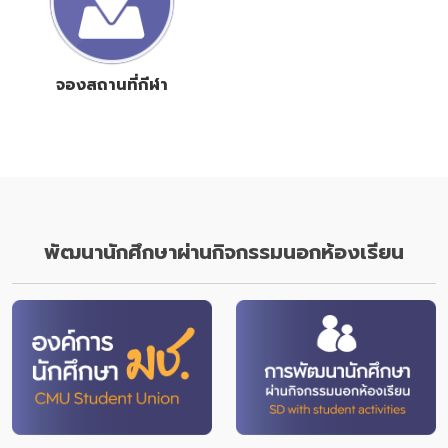
จองสถานที่กีฬา
พัฒนานักศึกษาผ่านกิจกรรมนอกห้องเรียน