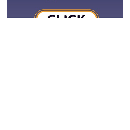
ข่าวประชาสัมพันธ์
ประกาศ/สมัครงาน
กิจกรรม
ประชาสัมพันธ์
โครงการศึกษาแลกเปลี่ยนสร้างศักยภาพผู้นำ
นักศึกษาชมรมกีฬาและการส่งเสริมกิจกรรมกีฬา