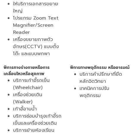
ให้บริการเอกสารขยาย
ใหญ่
โปรแกรม Zoom Text
Magnifier/Screen
Reader
เครื่องขยายภาพตัว
อักษร(CCTV) แบบตั้ง
โต๊ะ และแบบพกพา
พิการทางร่างกายหรือการ
พิการทางพฤติกรรม หรืออารมณ์
เคลื่อนไหวหรือสุขภาพ
บริการคำปรึกษาที่ยึด
บริการเก้าอี้รถเข็น
หลักจิตวิทยา
(Wheelchair)
เทคนิคการปรับ
เครื่องช่วยเดิน
พฤติกรรม
(Walker)
เก้าอี้อาบน้ำ
บริการซ่อมบำรุงเก้าอี้รถ
เข็นและเครื่องช่วยเดิน
บริการย้ายห้องเรียน