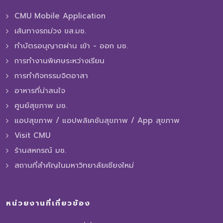
CMU Mobile Application
เส้นทางรถม่วง ขส.มช.
ทำบัตรอนุญาตผ่าน เข้า - ออก มช.
การทํางานพิเศษระหว่างเรียน
การทำกิจกรรมจิตอาสา
อาหารที่น่าสนใจ
ศูนย์สุขภาพ มช.
แอปสุขภาพ / แอปพลิเคชันสุขภาพ / App สุขภาพ
Visit CMU
ร้านสหกรณ์ มช.
สถานที่สำคัญในมหาวิทยาลัยเชียงใหม่
หน่วยงานที่เกี่ยวข้อง