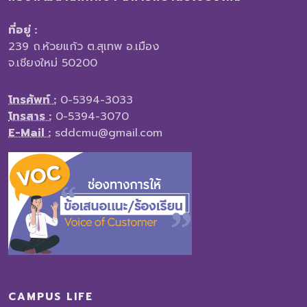
ที่อยู่ :
239 ถ.ห้วยแก้ว ต.สุเทพ อ.เมือง
จ.เชียงใหม่ 50200
โทรศัพท์ :
0-5394-3033
โทรสาร :
0-5394-3070
E-Mail :
sddcmu@gmail.com
CAMPUS LIFE