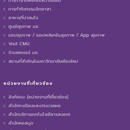
การทํางานพิเศษระหว่างเรียน
การทำกิจกรรมจิตอาสา
อาหารที่น่าสนใจ
ศูนย์สุขภาพ มช.
แอปสุขภาพ / แอปพลิเคชันสุขภาพ / App สุขภาพ
Visit CMU
ร้านสหกรณ์ มช.
สถานที่สำคัญในมหาวิทยาลัยเชียงใหม่
หน่วยงานที่เกี่ยวข้อง
ลิงก์คณะ (หน่วยงานที่เกี่ยวข้อง)
สำนักทะเบียนและประมวลผล
สำนักบริการเทคโนโลยีสารสนเทศ
สำนักหอสมุด