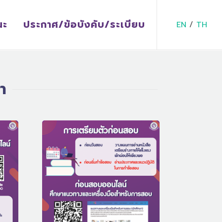
ณะ
ประกาศ/ข้อบังคับ/ระเบียบ
EN
/
TH
า