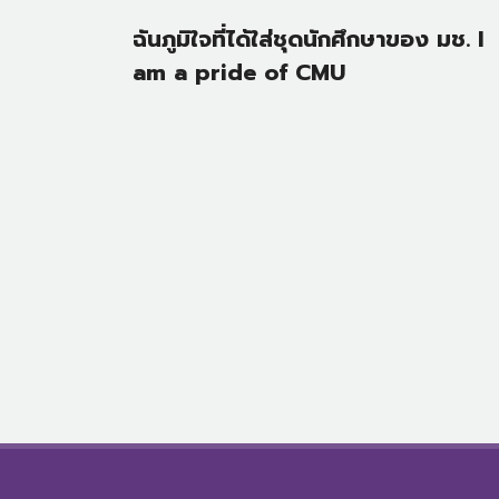
ฉันภูมิใจที่ได้ใส่ชุดนักศึกษาของ มช. I
am a pride of CMU