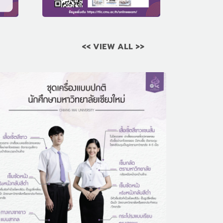
<< VIEW ALL >>