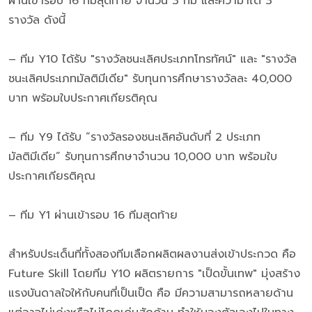
ผ่านเข้ารอบ 16 ทีมสุดท้าย จำนวน 3 ทีม และคว้ามาได้ 3
รางวัล ดังนี้
– ทีม Y10 ได้รับ "รางวัลชนะเลิศประเภทโทรทัศน์" และ "รางวัล
ชนะเลิศประเภทมัลติมีเดีย" รับทุนการศึกษารางวัลละ 40,000
บาท พร้อมใบประกาศเกียรติคุณ
– ทีม Y9 ได้รับ “รางวัลรองชนะเลิศอันดับที่ 2 ประเภท
มัลติมีเดีย” รับทุนการศึกษาจำนวน 10,000 บาท พร้อมใบ
ประกาศเกียรติคุณ
– ทีม Y1 ผ่านเข้ารอบ 16 ทีมสุดท้าย
สำหรับประเด็นที่ทั้งสองทีมเลือกผลิตผลงานส่งเข้าประกวด คือ
Future Skill โดยทีม Y10 ผลิตรายการ "เป็ดขั้นเทพ" มุ่งสร้าง
แรงบันดาลใจให้กับคนที่เป็นเป็ด คือ มีความสามารถหลายด้าน