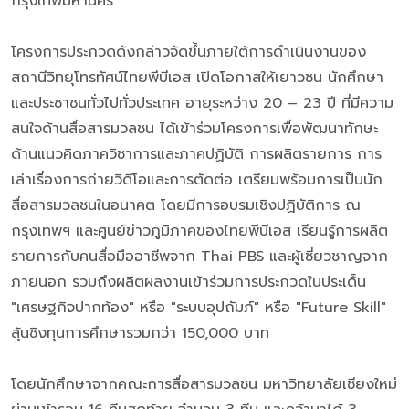
กรุงเทพมหานคร
โครงการประกวดดังกล่าวจัดขึ้นภายใต้การดำเนินงานของ
สถานีวิทยุโทรทัศน์ไทยพีบีเอส เปิดโอกาสให้เยาวชน นักศึกษา
และประชาชนทั่วไปทั่วประเทศ อายุระหว่าง 20 – 23 ปี ที่มีความ
สนใจด้านสื่อสารมวลชน ได้เข้าร่วมโครงการเพื่อพัฒนาทักษะ
ด้านแนวคิดภาควิชาการและภาคปฏิบัติ การผลิตรายการ การ
เล่าเรื่องการถ่ายวิดีโอและการตัดต่อ เตรียมพร้อมการเป็นนัก
สื่อสารมวลชนในอนาคต โดยมีการอบรมเชิงปฏิบัติการ ณ
กรุงเทพฯ และศูนย์ข่าวภูมิภาคของไทยพีบีเอส เรียนรู้การผลิต
รายการกับคนสื่อมืออาชีพจาก Thai PBS และผู้เชี่ยวชาญจาก
ภายนอก รวมถึงผลิตผลงานเข้าร่วมการประกวดในประเด็น
"เศรษฐกิจปากท้อง" หรือ "ระบบอุปถัมภ์" หรือ "Future Skill"
ลุ้นชิงทุนการศึกษารวมกว่า 150,000 บาท
โดยนักศึกษาจากคณะการสื่อสารมวลชน มหาวิทยาลัยเชียงใหม่