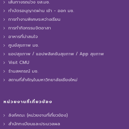
เส้นทางรถม่วง ขส.มช.
ทำบัตรอนุญาตผ่าน เข้า - ออก มช.
การทํางานพิเศษระหว่างเรียน
การทำกิจกรรมจิตอาสา
อาหารที่น่าสนใจ
ศูนย์สุขภาพ มช.
แอปสุขภาพ / แอปพลิเคชันสุขภาพ / App สุขภาพ
Visit CMU
ร้านสหกรณ์ มช.
สถานที่สำคัญในมหาวิทยาลัยเชียงใหม่
หน่วยงานที่เกี่ยวข้อง
ลิงก์คณะ (หน่วยงานที่เกี่ยวข้อง)
สำนักทะเบียนและประมวลผล