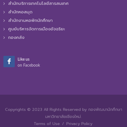
สำนักบริการเทคโนโลยีสารสนเทศ
สำนักหอสมุด
สำนักงานหอพักนักศึกษา
ศูนย์บริหารจัดการเมืองอัจฉริยะ
กองคลัง
Like us
on Facebook
Copyrights © 2023 All Rights Reserved by กองพัฒนานักศึกษา
มหาวิทยาลัยเชียงใหม่.
Terms of Use
/
Privacy Policy