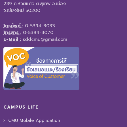
239 ถ.ห้วยแก้ว ต.สุเทพ อ.เมือง
จ.เชียงใหม่ 50200
โทรศัพท์ :
0-5394-3033
โทรสาร :
0-5394-3070
E-Mail :
sddcmu@gmail.com
CAMPUS LIFE
CMU Mobile Application