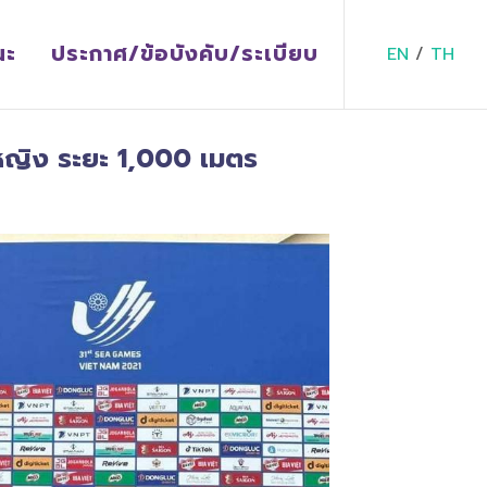
ณะ
ประกาศ/ข้อบังคับ/ระเบียบ
EN
/
TH
ญิง ระยะ 1,000 เมตร