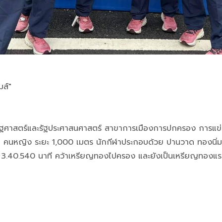
มส์"
ฐศาสตร์และรัฐประศาสนศาสตร์ สาขาการเมืองการปกครอง การแข่งขัน
คนหญิง ระยะ 1,000 เมตร นักกีฬาประกอบด้วย ปานวาด ทองนิ่ม, สุธา
เวลา 3.40.540 นาที คว้าเหรียญทองไปครอง และยังเป็นเหรียญทองแ