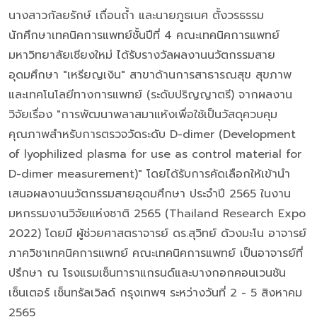
นางสาวกัลยรักษ์ เถื่อนถ้ำ และนายภูธเนศ ตั้งวรธรรม
นักศึกษาเทคนิคการแพทย์ชั้นปีที่ 4 คณะเทคนิคการแพทย์
มหาวิทยาลัยเชียงใหม่ ได้รับรางวัลผลงานนวัตกรรมสาย
อุดมศึกษา "เหรียญเงิน" สาขาด้านการสาธารณสุข สุขภาพ
และเทคโนโลยีทางการแพทย์ (ระดับปริญญาตรี) จากผลงาน
วิจัยเรื่อง "การพัฒนาพลาสมาแห้งเพื่อใช้เป็นวัสดุควบคุม
คุณภาพสำหรับการตรวจวัดระดับ D-dimer (Development
of lyophilized plasma for use as control material for
D-dimer measurement)" โดยได้รับการคัดเลือกให้เข้านำ
เสนอผลงานนวัตกรรมสายอุดมศึกษา ประจำปี 2565 ในงาน
มหกรรมงานวิจัยแห่งชาติ 2565 (Thailand Research Expo
2022) โดยมี ผู้ช่วยศาสตราจารย์ ดร.สุวิทย์ ด้วงมะโน อาจารย์
ภาควิชาเทคนิคการแพทย์ คณะเทคนิคการแพทย์ เป็นอาจารย์ที่
ปรึกษา ณ โรงแรมเซ็นทาราแกรนด์และบางกอกคอนเวนชัน
เซ็นเตอร์ เซ็นทรัลเวิลด์ กรุงเทพฯ ระหว่างวันที่ 2 - 5 สิงหาคม
2565