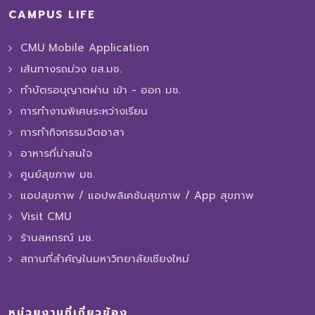
CAMPUS LIFE
CMU Mobile Application
เส้นทางรถม่วง ขส.มช.
ทำบัตรอนุญาตผ่าน เข้า - ออก มช.
การทํางานพิเศษระหว่างเรียน
การทำกิจกรรมจิตอาสา
อาหารที่น่าสนใจ
ศูนย์สุขภาพ มช.
แอปสุขภาพ / แอปพลิเคชันสุขภาพ / App สุขภาพ
Visit CMU
ร้านสหกรณ์ มช.
สถานที่สำคัญในมหาวิทยาลัยเชียงใหม่
หน่วยงานที่เกี่ยวข้อง